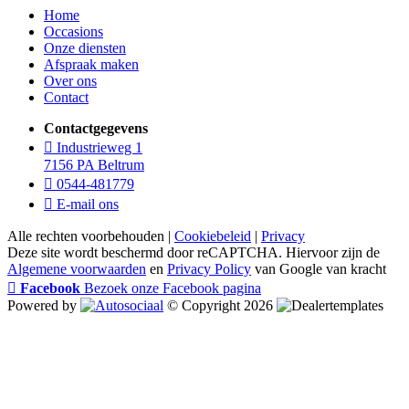
Home
Occasions
Onze diensten
Afspraak maken
Over ons
Contact
Contactgegevens
Industrieweg 1
7156 PA Beltrum
0544-481779
E-mail ons
Alle rechten voorbehouden |
Cookiebeleid
|
Privacy
Deze site wordt beschermd door reCAPTCHA. Hiervoor zijn de
Algemene voorwaarden
en
Privacy Policy
van Google van kracht
Facebook
Bezoek onze Facebook pagina
Powered by
© Copyright 2026