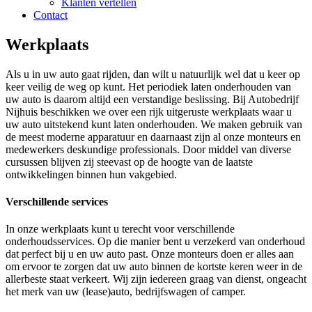
Klanten vertellen
Contact
Werkplaats
Als u in uw auto gaat rijden, dan wilt u natuurlijk wel dat u keer op
keer veilig de weg op kunt. Het periodiek laten onderhouden van
uw auto is daarom altijd een verstandige beslissing. Bij Autobedrijf
Nijhuis beschikken we over een rijk uitgeruste werkplaats waar u
uw auto uitstekend kunt laten onderhouden. We maken gebruik van
de meest moderne apparatuur en daarnaast zijn al onze monteurs en
medewerkers deskundige professionals. Door middel van diverse
cursussen blijven zij steevast op de hoogte van de laatste
ontwikkelingen binnen hun vakgebied.
Verschillende services
In onze werkplaats kunt u terecht voor verschillende
onderhoudsservices. Op die manier bent u verzekerd van onderhoud
dat perfect bij u en uw auto past. Onze monteurs doen er alles aan
om ervoor te zorgen dat uw auto binnen de kortste keren weer in de
allerbeste staat verkeert. Wij zijn iedereen graag van dienst, ongeacht
het merk van uw (lease)auto, bedrijfswagen of camper.