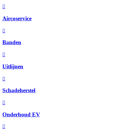
Aircoservice
Banden
Uitlijnen
Schadeherstel
Onderhoud EV