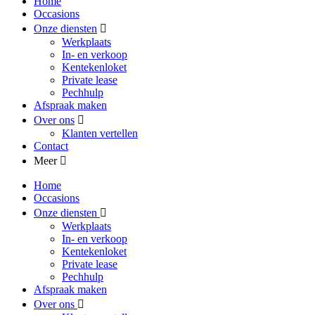
Home
Occasions
Onze diensten
Werkplaats
In- en verkoop
Kentekenloket
Private lease
Pechhulp
Afspraak maken
Over ons
Klanten vertellen
Contact
Meer
Home
Occasions
Onze diensten
Werkplaats
In- en verkoop
Kentekenloket
Private lease
Pechhulp
Afspraak maken
Over ons