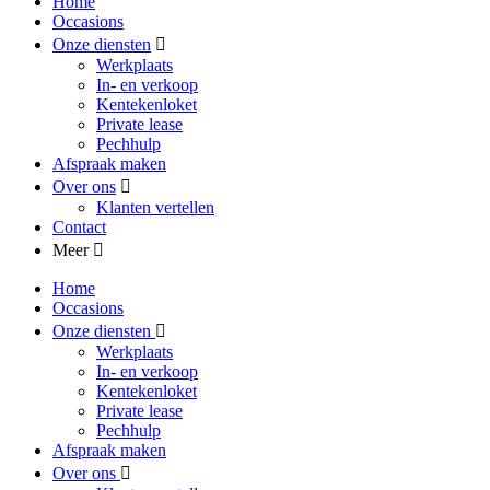
Home
Occasions
Onze diensten
Werkplaats
In- en verkoop
Kentekenloket
Private lease
Pechhulp
Afspraak maken
Over ons
Klanten vertellen
Contact
Meer
Home
Occasions
Onze diensten
Werkplaats
In- en verkoop
Kentekenloket
Private lease
Pechhulp
Afspraak maken
Over ons