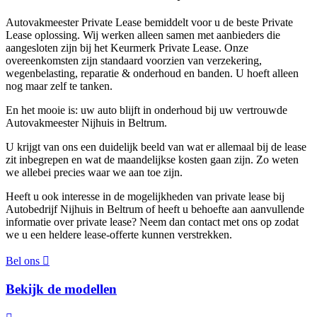
Autovakmeester Private Lease bemiddelt voor u de beste Private
Lease oplossing. Wij werken alleen samen met aanbieders die
aangesloten zijn bij het Keurmerk Private Lease. Onze
overeenkomsten zijn standaard voorzien van verzekering,
wegenbelasting, reparatie & onderhoud en banden. U hoeft alleen
nog maar zelf te tanken.
En het mooie is: uw auto blijft in onderhoud bij uw vertrouwde
Autovakmeester Nijhuis in Beltrum.
U krijgt van ons een duidelijk beeld van wat er allemaal bij de lease
zit inbegrepen en wat de maandelijkse kosten gaan zijn. Zo weten
we allebei precies waar we aan toe zijn.
Heeft u ook interesse in de mogelijkheden van private lease bij
Autobedrijf Nijhuis in Beltrum of heeft u behoefte aan aanvullende
informatie over private lease? Neem dan contact met ons op zodat
we u een heldere lease-offerte kunnen verstrekken.
Bel ons
Bekijk de modellen