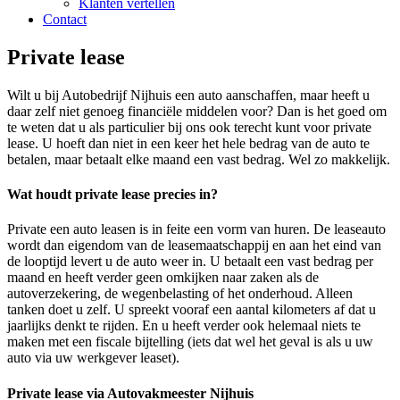
Klanten vertellen
Contact
Private lease
Wilt u bij Autobedrijf Nijhuis een auto aanschaffen, maar heeft u
daar zelf niet genoeg financiële middelen voor? Dan is het goed om
te weten dat u als particulier bij ons ook terecht kunt voor private
lease. U hoeft dan niet in een keer het hele bedrag van de auto te
betalen, maar betaalt elke maand een vast bedrag. Wel zo makkelijk.
Wat houdt private lease precies in?
Private een auto leasen is in feite een vorm van huren. De leaseauto
wordt dan eigendom van de leasemaatschappij en aan het eind van
de looptijd levert u de auto weer in. U betaalt een vast bedrag per
maand en heeft verder geen omkijken naar zaken als de
autoverzekering, de wegenbelasting of het onderhoud. Alleen
tanken doet u zelf. U spreekt vooraf een aantal kilometers af dat u
jaarlijks denkt te rijden. En u heeft verder ook helemaal niets te
maken met een fiscale bijtelling (iets dat wel het geval is als u uw
auto via uw werkgever leaset).
Private lease via Autovakmeester Nijhuis