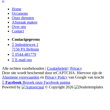
Home
Occasions
Onze diensten
Afspraak maken
Over ons
Contact
Contactgegevens
Industrieweg 1
7156 PA Beltrum
0544-481779
E-mail ons
Alle rechten voorbehouden |
Cookiebeleid
|
Privacy
Deze site wordt beschermd door reCAPTCHA. Hiervoor zijn de
Algemene voorwaarden
en
Privacy Policy
van Google van kracht
Facebook
Bezoek onze Facebook pagina
Powered by
© Copyright 2026